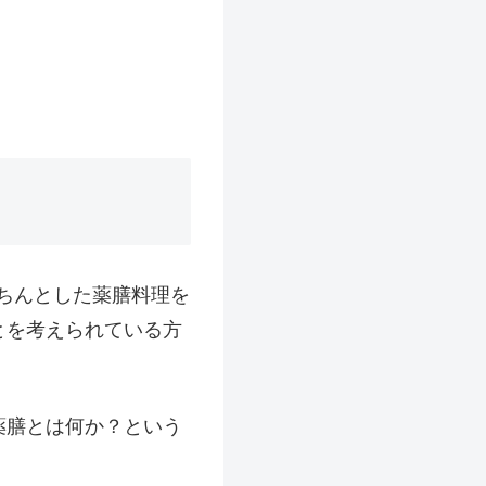
きちんとした薬膳料理を
とを考えられている方
薬膳とは何か？という