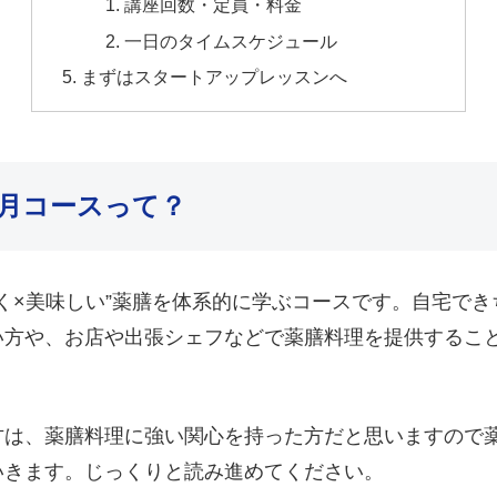
講座回数・定員・料金
一日のタイムスケジュール
まずはスタートアップレッスンへ
ヶ月コースって？
効く×美味しい”薬膳を体系的に学ぶコースです。自宅で
い方や、お店や出張シェフなどで薬膳料理を提供するこ
方は、薬膳料理に強い関心を持った方だと思いますので
いきます。じっくりと読み進めてください。