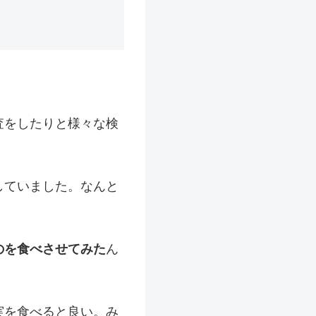
査をしたりと様々な検
していました。なんと
のを食べさせてみた
ん
実を食べると良い。み