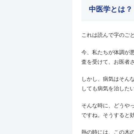
中医学とは？
これは読んで字のご
今、私たちが体調が
査を受けて、お医者
しかし、病気はそん
しても病気を治した
そんな時に、どうや
ですね。そうすると
熱の時には、この木