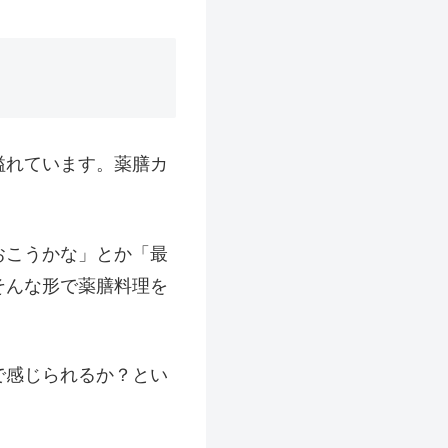
溢れています。薬膳カ
おこうかな」とか「最
そんな形で薬膳料理を
で感じられるか？とい