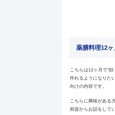
薬膳料理12
こちらは12ヶ月で“
作れるようになりた
向けの内容です。
こちらに興味がある
前提からお話をして