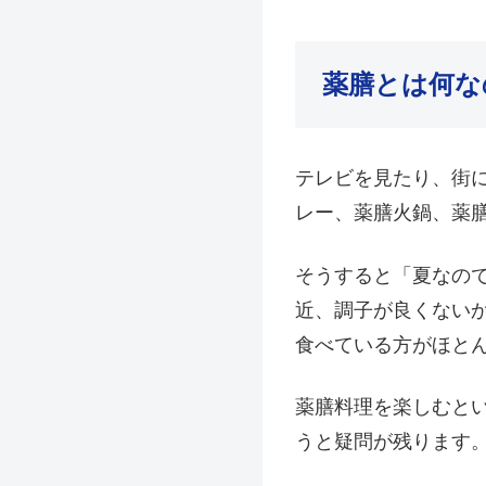
薬膳とは何な
テレビを見たり、街
レー、薬膳火鍋、薬膳
そうすると「夏なの
近、調子が良くない
食べている方がほと
薬膳料理を楽しむと
うと疑問が残ります