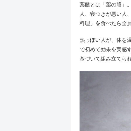
薬膳とは「薬の膳」
人、寝つきが悪い人
料理」を食べたら全
熱っぽい人が、体を
で初めて効果を実感
基づいて組み立てら