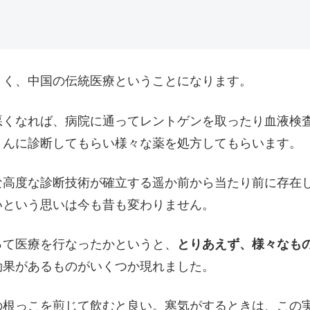
とく、中国の伝統医療ということになります。
悪くなれば、病院に通ってレントゲンを取ったり血液検
さんに診断してもらい様々な薬を処方してもらいます。
な高度な診断技術が確立する遥か前から当たり前に存在
いという思いは今も昔も変わりません。
って医療を行なったかというと、
とりあえず、様々なも
効果があるものがいくつか現れました。
の根っこを煎じて飲むと良い。寒気がするときは、この