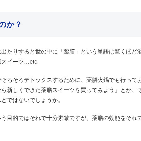
のか？
に出たりすると世の中に「薬膳」という単語は驚くほど
スイーツ…etc。
でそろそろデトックスするために、薬膳火鍋でも行って
から新しくできた薬膳スイーツを買ってみよう」とか、
んどではないでしょうか。
いう目的ではそれで十分素敵ですが、薬膳の効能をそれ
。