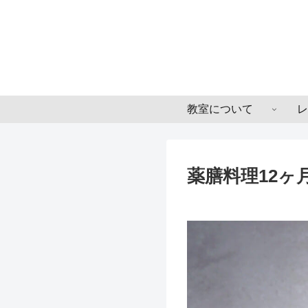
教室について
レ
薬膳料理12ヶ