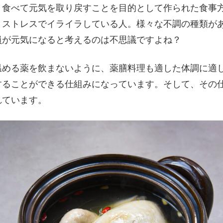
。食べて元気を取り戻すことを目的として作られた食事
、ストレスでイライラしている人。様々な不調の種類が
員が元気になると考えるのは不思議ですよね？
温める薬を飲まないように、薬膳料理も適した体調に適
することができる仕組みになっています。そして、その
れています。