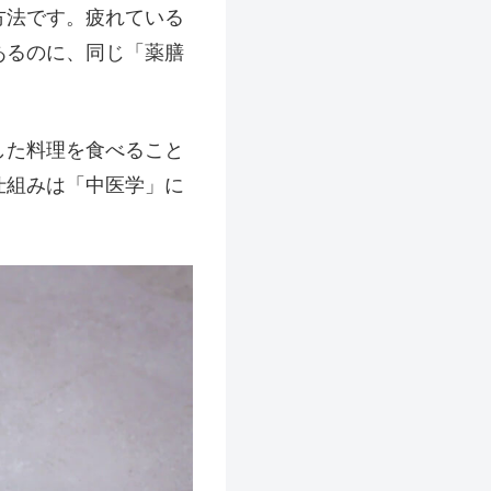
方法です。疲れている
あるのに、同じ「薬膳
した料理を食べること
仕組みは「中医学」に