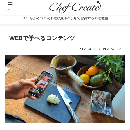
メニュー
10年かかるプロの料理技術を4ヶ月で習得する料理教室
WEBで学べるコンテンツ
2024.03.13
2024.02.29