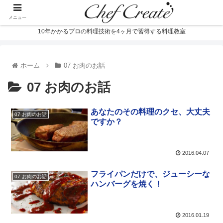
メニュー
10年かかるプロの料理技術を4ヶ月で習得する料理教室
ホーム
07 お肉のお話
07 お肉のお話
あなたのその料理のクセ、大丈夫
07 お肉のお話
ですか？
2016.04.07
フライパンだけで、ジューシーな
07 お肉のお話
ハンバーグを焼く！
2016.01.19