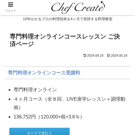
メニュー
10年かかるプロの料理技術を4ヶ月で習得する料理教室
専門料理オンラインコースレッスン ご決
済ページ
2024.09.19
2024.05.19
専門料理オンラインコース受講料
専門料理オンライン
４ヶ月コース（全８回、LIVE座学レッスン＋調理動
画）
136,752円（120,000+税+3.6％）