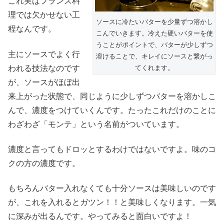
これ実はフランス料
理では欠かせない工
ソースに冷たいバターを少量ずつ溶かし
程なんです。
こんでいきます。冷えた硬いバターを使
うことがポイントで、バターが少しずつ
主にソースでよく行
溶けることで、キレイにソースと繋がっ
われる技法なのです
てくれます。
が、ソースがほぼ出
来上がった状態で、同じように少しずつバターを溶かしこ
んで、濃度をつけていくんです。たったこれだけのことに
わざわざ「モンテ」という名前がついています。
濃度と言ってもドロッとするわけではないですよ。味のコ
クの方の濃度です。
もちろんバター入れなくても十分ソースは美味しいのです
が、これを入れるとガツン！！と美味しくなります。一気
に深みが出るんです。やってみると面白いですよ！