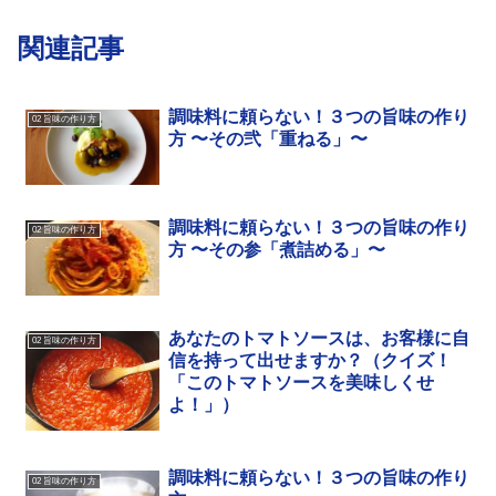
関連記事
調味料に頼らない！３つの旨味の作り
02 旨味の作り方
方 〜その弐「重ねる」〜
調味料に頼らない！３つの旨味の作り
02 旨味の作り方
方 〜その参「煮詰める」〜
あなたのトマトソースは、お客様に自
02 旨味の作り方
信を持って出せますか？（クイズ！
「このトマトソースを美味しくせ
よ！」）
調味料に頼らない！３つの旨味の作り
02 旨味の作り方