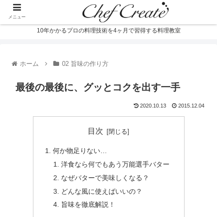
メニュー
10年かかるプロの料理技術を4ヶ月で習得する料理教室
ホーム
02 旨味の作り方
最後の最後に、グッとコクを出す一手
2020.10.13
2015.12.04
目次
何か物足りない…
洋食なら何でもあう万能選手バター
なぜバターで美味しくなる？
どんな風に使えばいいの？
旨味を徹底解説！