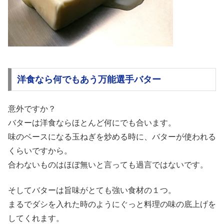
洋食なら何でもあう万能選手バター
意外ですか？
バターは洋食ならほとんど何にでも合います。
味のベースになる玉ねぎを炒める時に、バターが使われる
くらいですから。
合わないものはほぼ無いと言っても過言ではないです。
そしてバターは旨味がとても強い食材の１つ。
まるでダシを入れた時のようにぐっと料理の味の底上げを
してくれます。