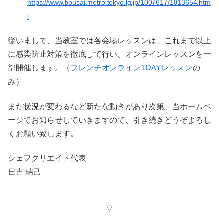
https://www.bousai.metro.tokyo.lg.jp/1007617/1013654.htm
l
従いまして、当教室では各会場レッスンは、これまで以上
に感染防止対策を徹底して行い、オンラインレッスンを一
部開催します。（
フレンチオンライン1DAYレッスン
の
み）
また状況が変わるなど新たな動きがあり次第、当ホームペ
ージでお知らせしていきますので、引き続きどうぞよろし
くお願い致します。
シェフクリエイト代表
日吉 瑞己
▽