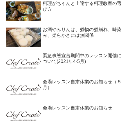
料理がちゃんと上達する料理教室の選
び方
お酒やみりんは、煮物の煮崩れ、味染
み、柔らかさには無関係
緊急事態宣言期間中のレッスン開催に
ついて(2021年4-5月)
会場レッスン自粛休業のお知らせ（５
月）
会場レッスン自粛休業のお知らせ