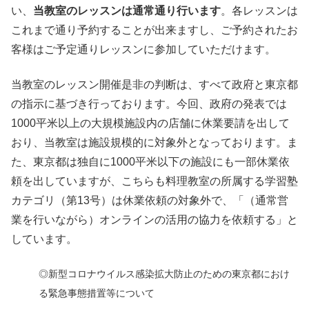
い、
当教室のレッスンは通常通り行います
。各レッスンは
これまで通り予約することが出来ますし、ご予約されたお
客様はご予定通りレッスンに参加していただけます。
当教室のレッスン開催是非の判断は、すべて政府と東京都
の指示に基づき行っております。今回、政府の発表では
1000平米以上の大規模施設内の店舗に休業要請を出して
おり、当教室は施設規模的に対象外となっております。ま
た、東京都は独自に1000平米以下の施設にも一部休業依
頼を出していますが、こちらも料理教室の所属する学習塾
カテゴリ（第13号）は休業依頼の対象外で、「（通常営
業を行いながら）オンラインの活用の協力を依頼する」と
しています。
◎新型コロナウイルス感染拡大防止のための東京都におけ
る緊急事態措置等について