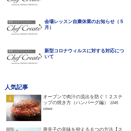
会場レッスン自粛休業のお知らせ（５
新型コロナウイルスへの対応について
月）
新型コロナウィルスに対する対応につ
新型コロナウイルスへの対応について
いて
人気記事
オーブンで肉汁の流出を防ぐ！２ステ
ップの焼き方（ハンバーグ編）
1045
views
唐辛子の辛味を抑える６つの方法【ス