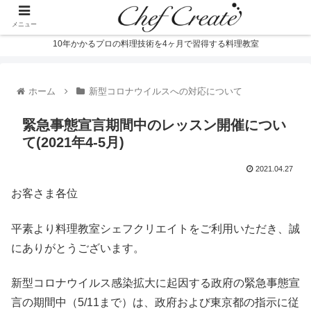
メニュー
10年かかるプロの料理技術を4ヶ月で習得する料理教室
ホーム
新型コロナウイルスへの対応について
緊急事態宣言期間中のレッスン開催につい
て(2021年4-5月)
2021.04.27
お客さま各位
平素より料理教室シェフクリエイトをご利用いただき、誠
にありがとうございます。
新型コロナウイルス感染拡大に起因する政府の緊急事態宣
言の期間中（5/11まで）は、政府および東京都の指示に従