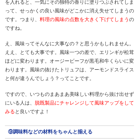
を入れると、一気にその独特の香りに塗りつぶされてしま
って、せっかくの良い風味がどこかに消え失せてしまうの
です。つまり、
料理の風味の点数を大きく下げてしまう
の
ですね。
え、風味ってそんなに大事なの？と思うかもしれません。
ええ、とても大事です。風味一つの差で、エリンギが松茸
ほどに変わります。オージービーフが黒毛和牛くらいに変
わります。風味の抜けたトリュフは、アーモンドスライス
と何が違うんでしょう？ってことです。
ですので、いつものまあまあ美味しい料理から抜け出せず
にいる人は、
脱既製品にチャレンジして風味アップをして
みる
と良いですよ！
⑨調味料などの材料をちゃんと揃える