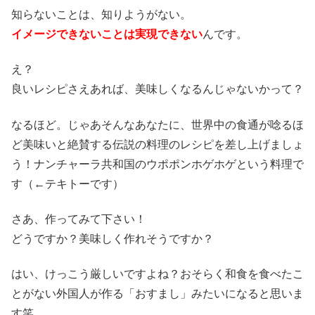
知らないことは、知りようがない。
イメージできないことは実現できない
んです。
え？
良いレシピさえあれば、美味しくなるんじゃないかって？
なるほど。じゃあそんなあなたに、世界中の食通が唸るほ
ど美味いと絶賛する伝説の料理のレシピを差し上げましょ
う！ナンチャーラ共和国のウポポンホゲホゲという料理で
す（←テキトーです）
さあ、作ってみて下さい！
どうですか？美味しく作れそうですか？
はい、けっこう厳しいですよね？おそらく和食を食べたこ
とがない外国人が作る「おすまし」みたいになると思いま
す笑