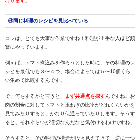
なります
。
⑥同じ料理のレシピを見比べている
コレは、とても大事な作業ですね！料理が上手な人ほど頻
繁にやっています。
例えば、トマト煮込みを作ろうとした時に、その料理のレ
シピを最低でも３〜４つ、場合によっては５〜10個くら
い集めて比較するんです。
で、何をするかと言うと、
まず共通点を探す
んですね。お
肉の割合に対してトマトと玉ねぎの比率がどれくらいかを
見てみたりすると、かなり似通っていたりします。そうす
ると、それぐらいが適切なんだなと気付けるわけですね。
そうすると、その料理の構造が段々見えてきて、逆に一つ