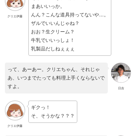
まあいいっか。
んん？こんな道具持ってないや…。
クリエ伊藤
ザルでいいんじゃね？
おお？生クリーム？
牛乳でいいっしょ！
乳製品だしねぇぇぇ
って、あーあー。クリエちゃん、それじゃ
あ、いつまでたっても料理上手くならないで
すよ。
日吉
ギクっ！
そ、そうかな？？？
クリエ伊藤