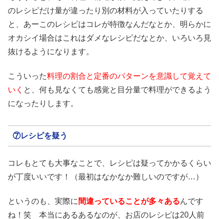
のレシピだけ量が違ったり別の材料が入っていたりする
と、あーこのレシピはコレが特徴なんだなとか、明らかに
オカシイ場合はこれはダメなレシピだなとか、いろいろ見
抜けるようになります。
こういった
料理の割合と定番のパターンを意識して覚えて
いく
と、何も見なくても感覚と目分量で料理ができるよう
になったりします。
⑦レシピを疑う
コレもとても大事なことで、レシピは疑ってかかるくらい
が丁度いいです！（最初はなかなか難しいのですが…）
というのも、実際に
間違っていることが多々ある
んです
ね！笑 本当にあるあるなのが、お店のレシピは20人前