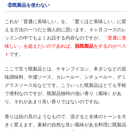
⑧既製品を使わない
これが「普通に美味しい」を、「驚くほど美味しい」に変
える方法の一つだと個人的に思います。４ヶ月コースのレ
ッスンの中でもよくお話する内容なのですが、
「普通に美
味しい」を超えたいのであれば、
脱既製品
をするのがベス
ト
です。
ここで言う既製品とは、チキンブイヨン、本ダシなどの旨
味調味料、中濃ソース、カレールー、シチュールー、デミ
グラスソース缶などです。こういった既製品はとても手軽
で便利なのですが、既製品独特の強い香り（風味）があ
り、それがあまり良い香りではないのですね。
香りは絵の具のようなもので、混ざると全体のトーンを大
きく変えます。素材の自然な良い風味がある料理に既製品