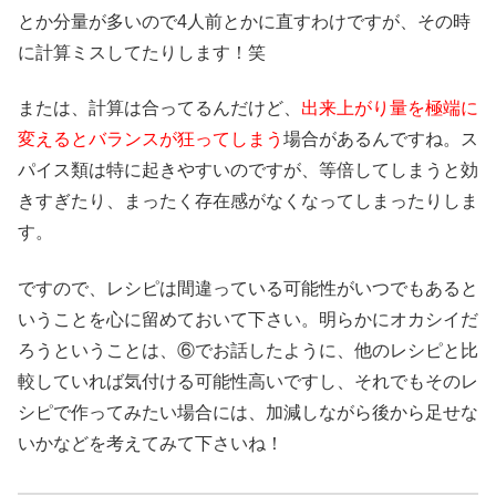
とか分量が多いので4人前とかに直すわけですが、その時
に計算ミスしてたりします！笑
または、計算は合ってるんだけど、
出来上がり量を極端に
変えるとバランスが狂ってしまう
場合があるんですね。ス
パイス類は特に起きやすいのですが、等倍してしまうと効
きすぎたり、まったく存在感がなくなってしまったりしま
す。
ですので、レシピは間違っている可能性がいつでもあると
いうことを心に留めておいて下さい。明らかにオカシイだ
ろうということは、⑥でお話したように、他のレシピと比
較していれば気付ける可能性高いですし、それでもそのレ
シピで作ってみたい場合には、加減しながら後から足せな
いかなどを考えてみて下さいね！