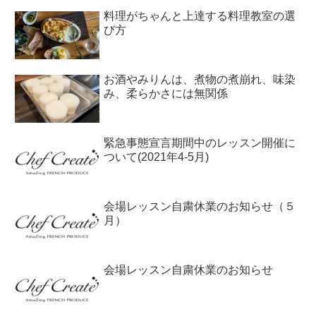
料理がちゃんと上達する料理教室の選
び方
お酒やみりんは、煮物の煮崩れ、味染
み、柔らかさには無関係
緊急事態宣言期間中のレッスン開催に
ついて(2021年4-5月)
会場レッスン自粛休業のお知らせ（５
月）
会場レッスン自粛休業のお知らせ