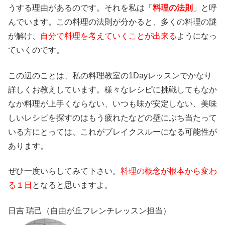
うする理由があるのです。それを私は「
料理の法則
」と呼
んでいます。この料理の法則が分かると、多くの料理の謎
が解け、
自分で料理を考えていくことが出来る
ようになっ
ていくのです。
この辺のことは、私の料理教室の1Dayレッスンでかなり
詳しくお教えしています。様々なレシピに挑戦してもなか
なか料理が上手くならない、いつも味が安定しない、美味
しいレシピを探すのはもう疲れたなどの壁にぶち当たって
いる方にとっては、これがブレイクスルーになる可能性が
あります。
ぜひ一度いらしてみて下さい。
料理の概念が根本から変わ
る１日
となると思いますよ。
日吉 瑞己（自由が丘フレンチレッスン担当）