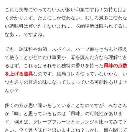
これも実際にやってない人が多い印象ですね！気持ちはよ
く分かります。たまにしか使わない、むしろ滅多に使わな
い調味料は買いたくないよね…。収納場所は限られてるし
なあ…。ですよね。
でも、調味料やお酒、スパイス、ハーブ類をきちんと揃え
て使うことがどれだけ重要か、⑧を読んだ方なら理解でき
るはず。これらはそれぞれ独特の香りを持った
風味の点数
を上げる道具
なのです。結局コレを使っていないから、い
つも通りの普通の味になってしまっている可能性ありませ
んか？
多くの方が思い違いをしていることなのですが、みなさん
が「味」と思っているものは「風味」の可能性がありま
す。例えば、グレープフルーツとオレンジを比べてみて下
さい。全く違う味だと思いますよね？しかし、目を閉じて