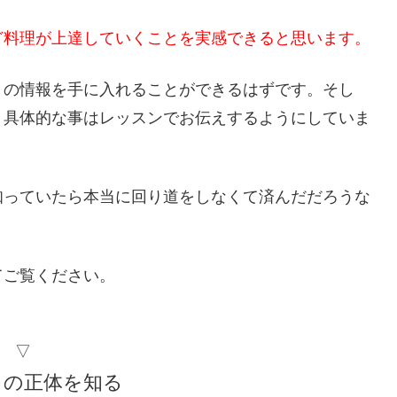
ど料理が上達していくことを実感できると思います。
くの情報を手に入れることができるはずです。そし
り具体的な事はレッスンでお伝えするようにしていま
知っていたら本当に回り道をしなくて済んだだろうな
。
てご覧ください。
▽
さの正体を知る