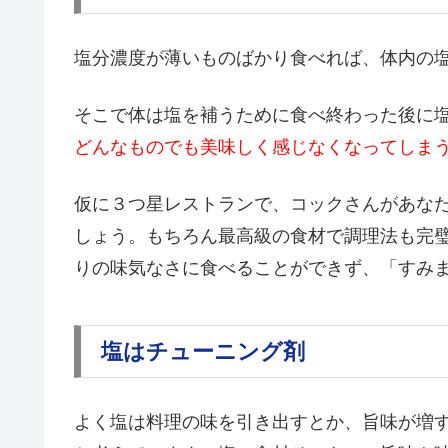
塩分濃度が薄いものばかり食べれば、体内の
そこで体は塩を補うために食べ終わった後に
どんなものでも美味しく感じなくなってしま
仮に３つ星レストランで、コックさんがあな
しょう。もちろん最高級の食材で調理法も完
りの味気なさに食べることができず、「すみ
塩はチューニング剤
よく塩は料理の味を引き出すとか、旨味が増