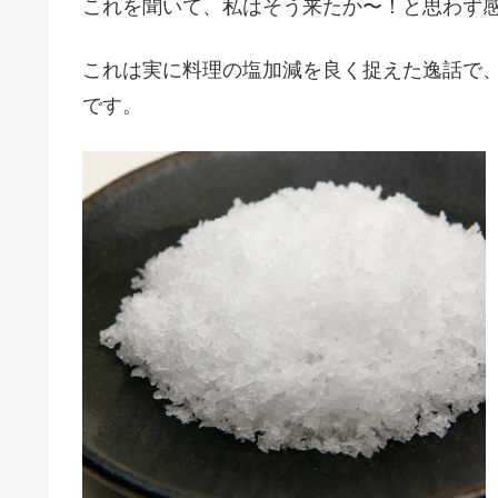
これを聞いて、私はそう来たか〜！と思わず
これは実に料理の塩加減を良く捉えた逸話で
です。