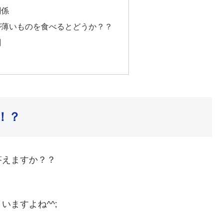
関係
が薄いものを食べるとどうか？？
剤
！？
答えますか？？
ますよね^^;