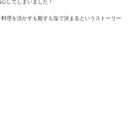
感心してしまいました！
、料理を活かすも殺すも塩で決まるというストーリー