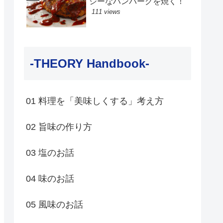
シーなハンバーグを焼く！
111 views
-THEORY Handbook-
01 料理を「美味しくする」考え方
02 旨味の作り方
03 塩のお話
04 味のお話
05 風味のお話