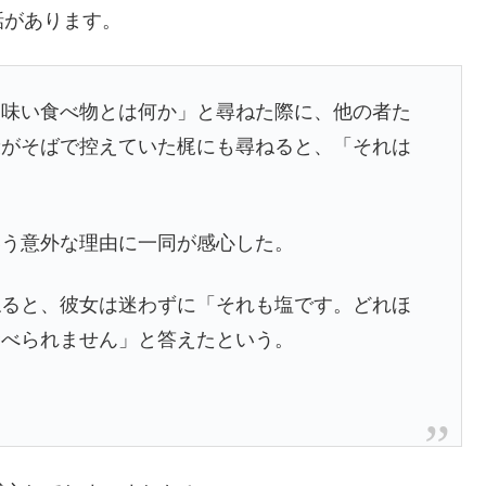
話があります。
美味い食べ物とは何か」と尋ねた際に、他の者た
康がそばで控えていた梶にも尋ねると、「それは
いう意外な理由に一同が感心した。
ねると、彼女は迷わずに「それも塩です。どれほ
食べられません」と答えたという。