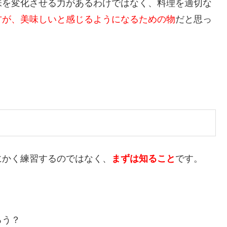
味を変化させる力があるわけではなく、料理を適切な
方が、美味しいと感じるようになるための物
だと思っ
にかく練習するのではなく、
まずは知ること
です。
ろう？