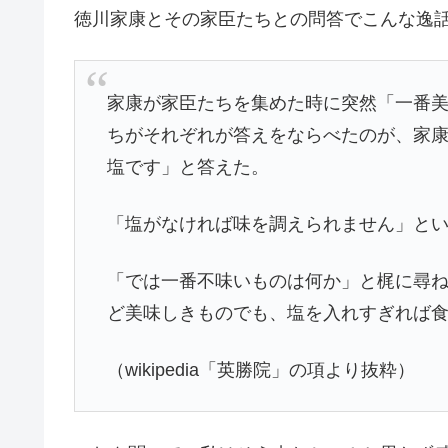
徳川家康とその家臣たちとの問答でこんな逸
家康が家臣たちを集めた時に突然「一番
ちがそれぞれが答えをならべたのが、家
塩です」と答えた。
「塩がなければ味を調えられません」と
「では一番不味いものは何か」と梶に尋
ど美味しきものでも、塩を入れすぎれば
（wikipedia「英勝院」の項より抜粋）