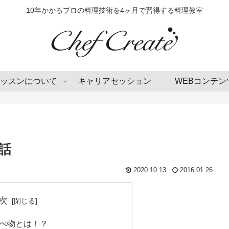
10年かかるプロの料理技術を4ヶ月で習得する料理教室
ッスンについて
キャリアセッション
WEBコンテン
話
2020.10.13
2016.01.26
次
べ物とは！？