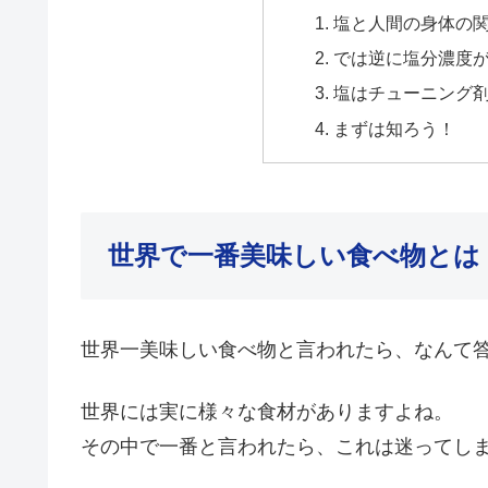
塩と人間の身体の
では逆に塩分濃度
塩はチューニング
まずは知ろう！
世界で一番美味しい食べ物とは
世界一美味しい食べ物と言われたら、なんて
世界には実に様々な食材がありますよね。
その中で一番と言われたら、これは迷ってしまい